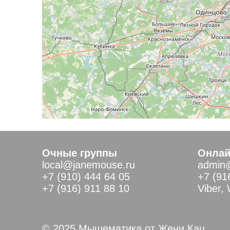
Очные группы
Онлай
local@janemouse.ru
admin
+7 (910) 444 64 05
+7 (91
+7 (916) 911 88 10
Viber,
© 2025 Мышематика от Жени Кац