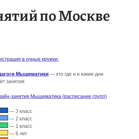
нятий по Москве
истрация в очные кружки.
дагоги Мышематики
— кто где и в какие дни
ёт занятия
айн-занятия Мышематика (расписание групп)
— 3 класс
— 2 класс
— 1 класс
— 6 лет