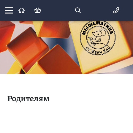
Математика вприпрыжку:
идеи и игры для детей и их родителей
Родителям