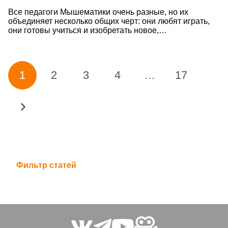
Все педагоги Мышематики очень разные, но их
объединяет несколько общих черт: они любят играть,
они готовы учиться и изобретать новое,…
1
2
3
4
…
17
Фильтр статей