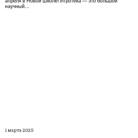
апреля в Новой Школе! Игротека — это большой
научный…
1 марта 2025