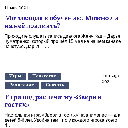
14 мая 2024
Мотивация к обучению. Можно ли
на неё повлиять?
Приходите слушать запись диалога Женя Кац + Дарья
Куматренко, который прошёл 15 мая на нашем канале
на ютубе. Дарья —…
4 января
Игры
Педагогам
2024
Родителям
Скачать
Игра под распечатку «Звери в
гостях»
Настольная игра «Звери в гостях» на внимание — для
детей 5-6 лет. Удобна тем, что у каждого игрока всего
4…