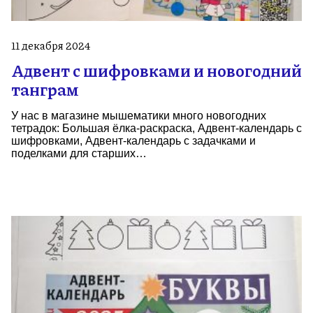
11 декабря 2024
Адвент с шифровками и новогодний
танграм
У нас в магазине мышематики много новогодних
тетрадок: Большая ёлка-раскраска, Адвент-календарь с
шифровками, Адвент-календарь с задачками и
поделками для старших…