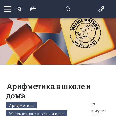
Математика вприпрыжку:
идеи и игры для детей и их родителей
Арифметика в школе и
дома
17
Арифметика
августа
Математика: занятия и игры