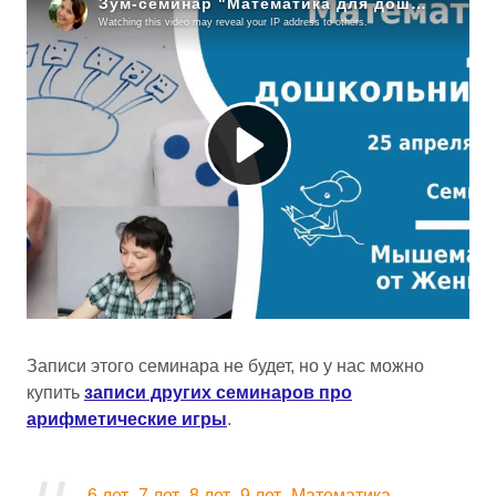
Записи этого семинара не будет, но у нас можно
купить
записи других семинаров про
арифметические игры
.
6 лет
7 лет
8 лет
9 лет
Математика