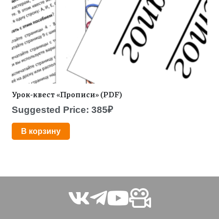
Урок-квест «Прописи» (PDF)
Suggested Price:
385
₽
В корзину