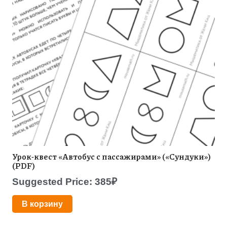
Урок-квест «Автобус с пассажирами» («Сундуки»)
(PDF)
Suggested Price:
385
₽
В корзину