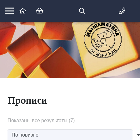
Математика вприпрыжку:
идеи и игры для детей и их родителей
Прописи
Сортировка:
Показаны все результаты (7)
самые
недавние