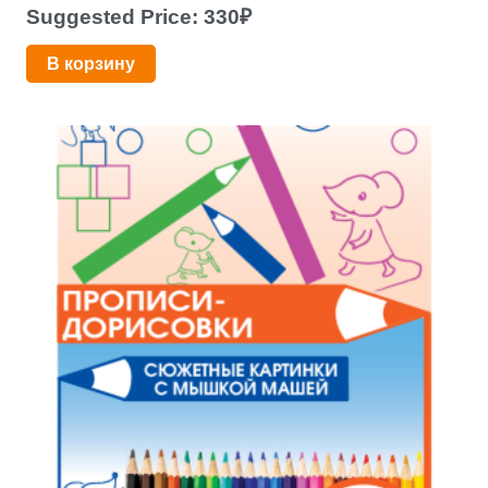
Suggested Price:
330
₽
В корзину