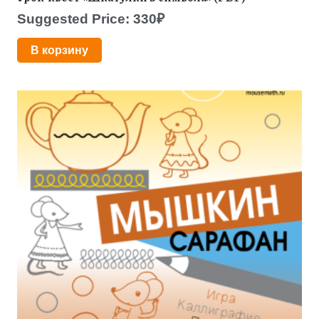
Suggested Price:
330
₽
В корзину