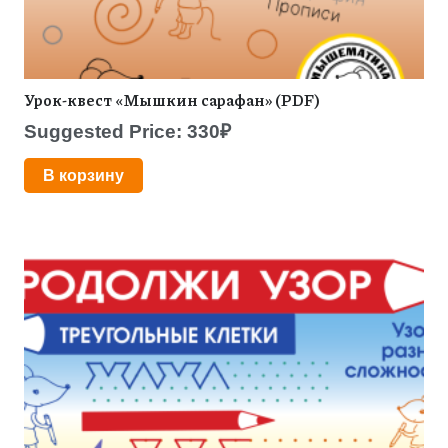
Урок-квест «Мышкин сарафан» (PDF)
Suggested Price:
330
₽
В корзину