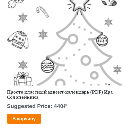
Просто классный адвент-календарь (PDF) Ира
Солопейкина
Suggested Price:
440
₽
В корзину