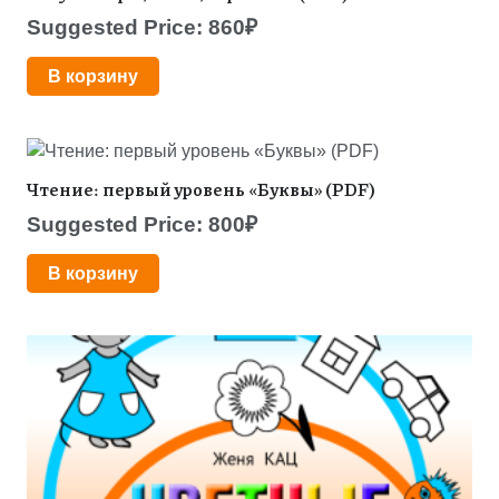
Suggested Price:
860
₽
В корзину
Чтение: первый уровень «Буквы» (PDF)
Suggested Price:
800
₽
В корзину