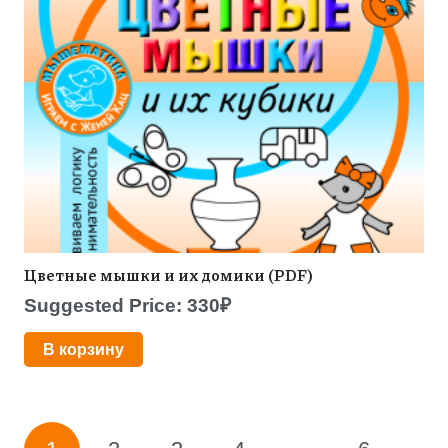
Цветные мышки и их домики (PDF)
Suggested Price:
330
₽
В корзину
Пагинация