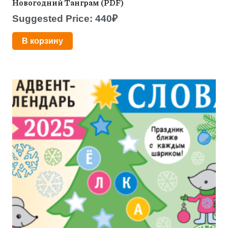
Новогодний Танграм (PDF)
Suggested Price:
440
₽
В корзину