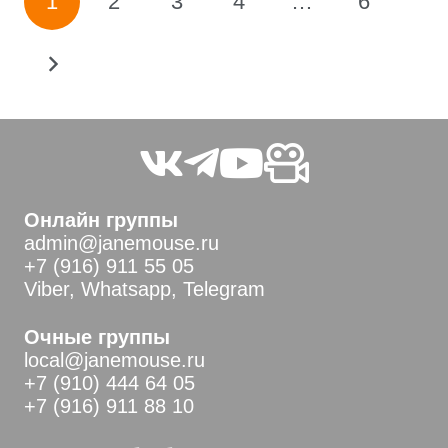
1
2
3
4
…
6
записей
Онлайн группы
admin@janemouse.ru
+7 (916) 911 55 05
Viber, Whatsapp, Telegram
Очные группы
local@janemouse.ru
+7 (910) 444 64 05
+7 (916) 911 88 10