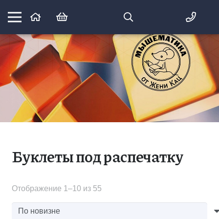
Математика вприпрыжку:
идеи и игры для детей и их родителей
Буклеты под распечатку
Сортировка:
Отображение 1–10 из 55
самые
недавние