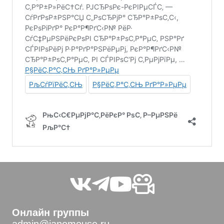
Онлайн группы
admin@janemouse.ru