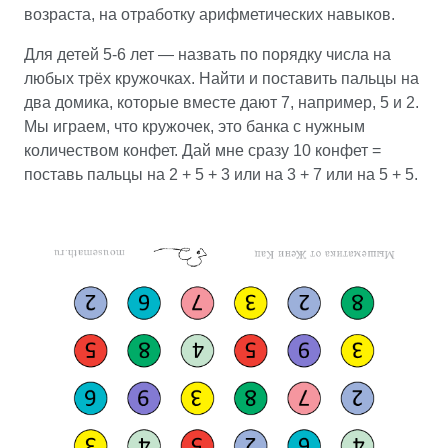
возраста, на отработку арифметических навыков.
Для детей 5-6 лет — назвать по порядку числа на
любых трёх кружочках. Найти и поставить пальцы на
два домика, которые вместе дают 7, например, 5 и 2.
Мы играем, что кружочек, это банка с нужным
количеством конфет. Дай мне сразу 10 конфет =
поставь пальцы на 2 + 5 + 3 или на 3 + 7 или на 5 + 5.