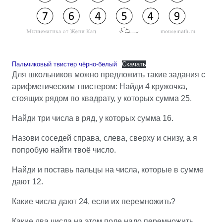
Пальчиковый твистер чёрно-белый
Скачать
Для школьников можно предложить такие задания с
арифметическим твистером: Найди 4 кружочка,
стоящих рядом по квадрату, у которых сумма 25.
Найди три числа в ряд, у которых сумма 16.
Назови соседей справа, слева, сверху и снизу, а я
попробую найти твоё число.
Найди и поставь пальцы на числа, которые в сумме
дают 12.
Какие числа дают 24, если их перемножить?
Какие два числа на этом поле надо перемножить,