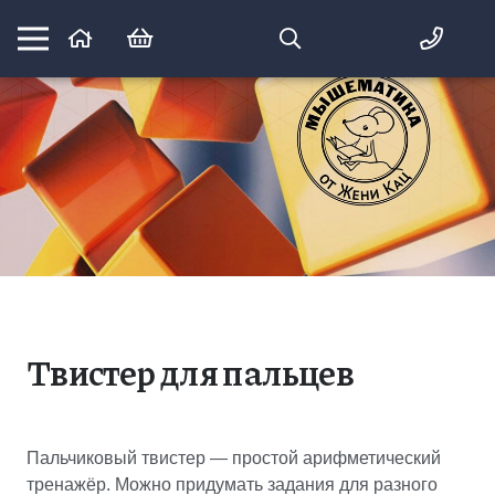
Математика вприпрыжку:
идеи и игры для детей и их родителей
Твистер для пальцев
Пальчиковый твистер — простой арифметический
тренажёр. Можно придумать задания для разного