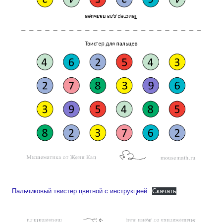
Пальчиковый твистер цветной с инструкцией
Скачать