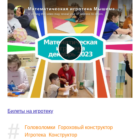
Билеты на игротеку
#
Головоломки
Гороховый конструктор
Игротека
Конструктор