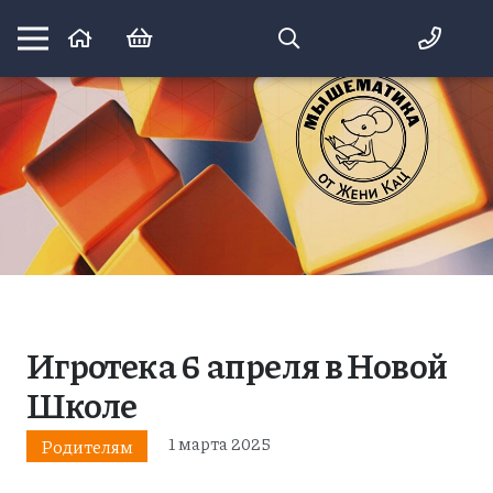
Математика вприпрыжку:
идеи и игры для детей и их родителей
Игротека 6 апреля в Новой
Школе
1 марта 2025
Родителям