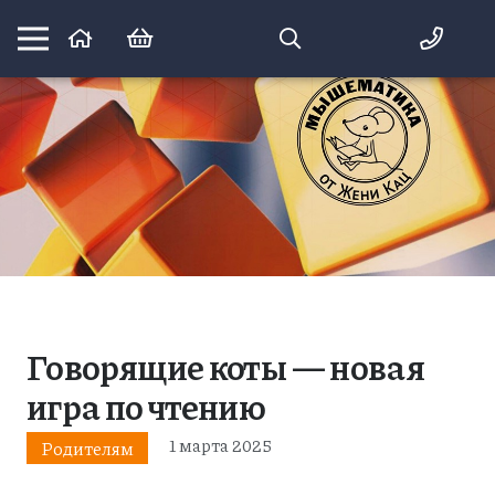
Математика вприпрыжку:
идеи и игры для детей и их родителей
Говорящие коты — новая
игра по чтению
1 марта 2025
Родителям