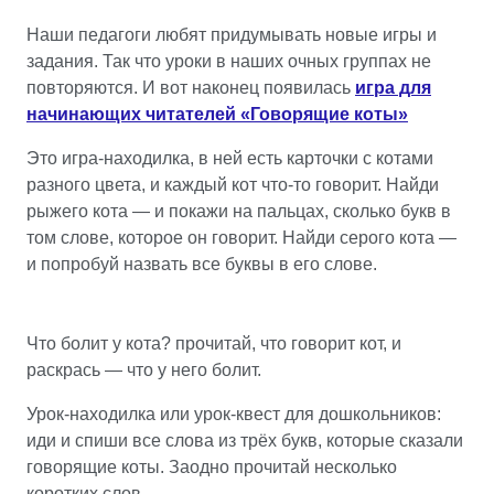
Наши педагоги любят придумывать новые игры и
задания. Так что уроки в наших очных группах не
повторяются. И вот наконец появилась
игра для
начинающих читателей «Говорящие коты»
Это игра-находилка, в ней есть карточки с котами
разного цвета, и каждый кот что-то говорит. Найди
рыжего кота — и покажи на пальцах, сколько букв в
том слове, которое он говорит. Найди серого кота —
и попробуй назвать все буквы в его слове.
Что болит у кота? прочитай, что говорит кот, и
раскрась — что у него болит.
Урок-находилка или урок-квест для дошкольников:
иди и спиши все слова из трёх букв, которые сказали
говорящие коты. Заодно прочитай несколько
коротких слов.